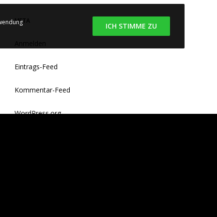
META
rwendung
ICH STIMME ZU
Anmelden
Eintrags-Feed
Kommentar-Feed
WordPress.org